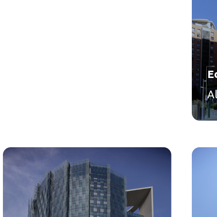
Ed
Al