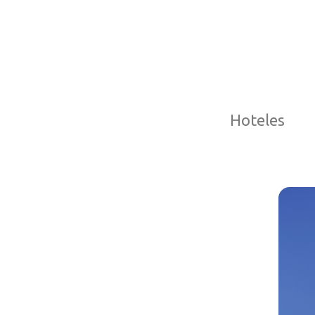
Hoteles
Edificio
Alonso de Córdoba