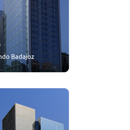
o
ndo Badajoz