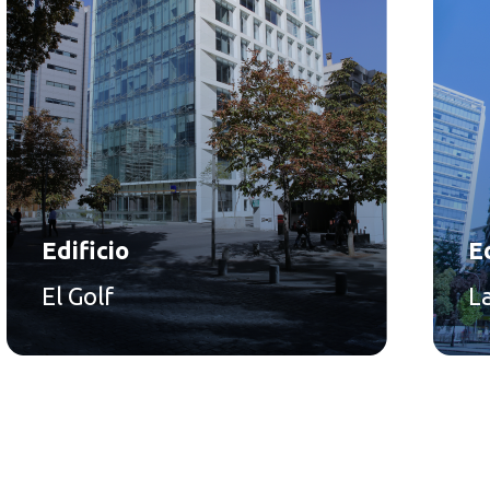
Edificio
Ed
El Golf
L