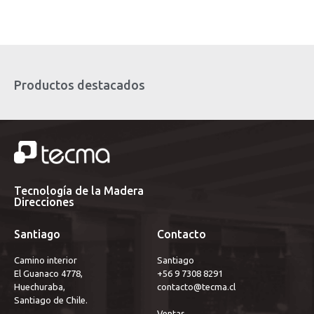
Productos destacados
Tecnología de la Madera
Direcciones
Santiago
Contacto
Camino interior
Santiago 
El Guanaco 4778,
+56 9 7308 8291
Huechuraba,
contacto@tecma.cl
Santiago de Chile.
Ventas