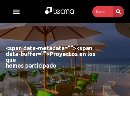
<span data-metadata="
"><span
data-buffer="
">
Proyectos en los 
que 
hemos participado