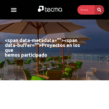
<span data-metadata="
"><span
data-buffer="
">
Proyectos en los 
que 
hemos participado