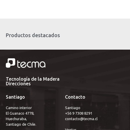
Productos destacados
Tecnología de la Madera
Direcciones
Santiago
Contacto
Camino interior
Santiago 
El Guanaco 4778,
+56 9 7308 8291
Huechuraba,
contacto@tecma.cl
Santiago de Chile.
Ventas