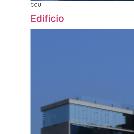
CCU
Edificio