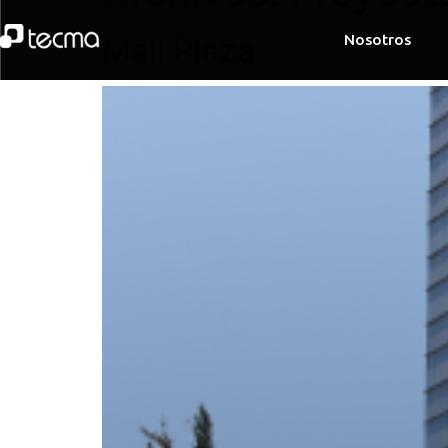
Mall Plaza
Nosotros