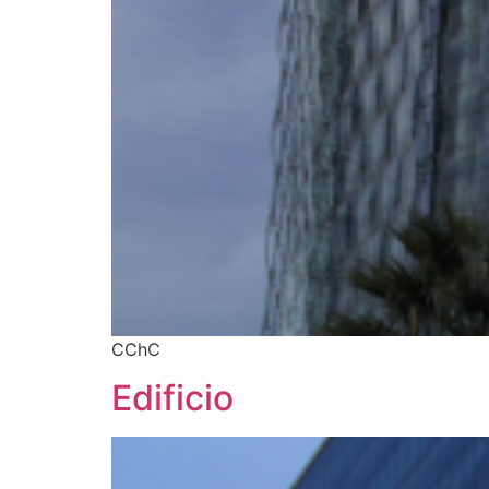
CChC
Edificio