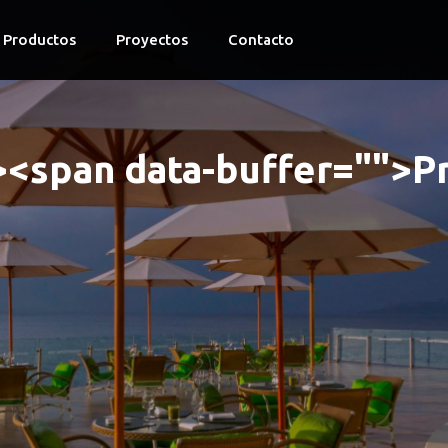
Productos
Proyectos
Contacto
><span data-buffer="
">
P