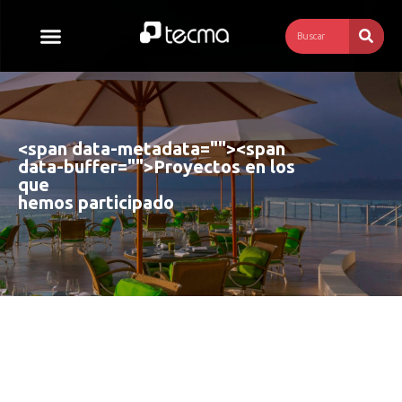
<span data-metadata="
"><span
data-buffer="
">
Proyectos en los 
que 
hemos participado