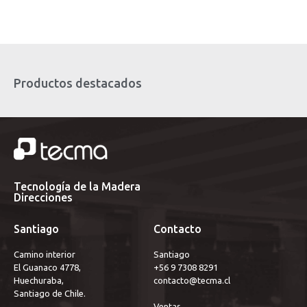
Productos destacados
Tecnología de la Madera
Direcciones
Santiago
Contacto
Camino interior
Santiago 
El Guanaco 4778,
+56 9 7308 8291
Huechuraba,
contacto@tecma.cl
Santiago de Chile.
Ventas