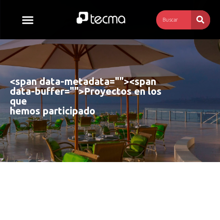
<span data-metadata="
"><span
data-buffer="
">
Proyectos en los 
que 
hemos participado