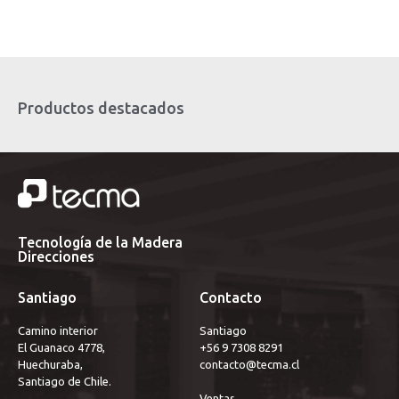
Productos destacados
Tecnología de la Madera
Direcciones
Santiago
Contacto
Camino interior
Santiago 
El Guanaco 4778,
+56 9 7308 8291
Huechuraba,
contacto@tecma.cl
Santiago de Chile.
Ventas