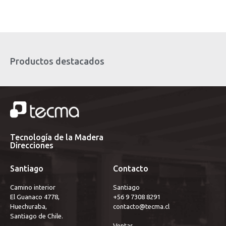
Productos destacados
Tecnología de la Madera
Direcciones
Santiago
Contacto
Camino interior
Santiago 
El Guanaco 4778,
+56 9 7308 8291
Huechuraba,
contacto@tecma.cl
Santiago de Chile.
Ventas