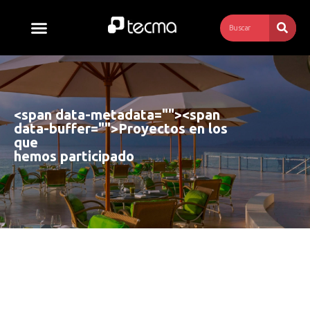
<span data-metadata="
"><span
data-buffer="
">
Proyectos en los 
que 
hemos participado