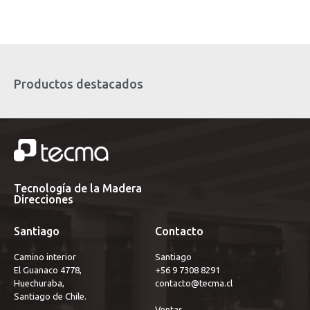
Productos destacados
Tecnología de la Madera
Direcciones
Santiago
Contacto
Camino interior
Santiago 
El Guanaco 4778,
+56 9 7308 8291
Huechuraba,
contacto@tecma.cl
Santiago de Chile.
Ventas