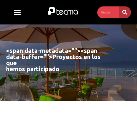
<span data-metadata="
"><span
data-buffer="
">
Proyectos en los 
que 
hemos participado