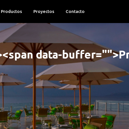
Productos
Proyectos
Contacto
><span data-buffer="
">
P