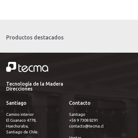
Productos destacados
Tecnología de la Madera
Direcciones
Santiago
Contacto
Camino interior
Santiago 
El Guanaco 4778,
+56 9 7308 8291
Huechuraba,
contacto@tecma.cl
Santiago de Chile.
Ventas