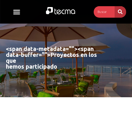
<span data-metadata="
"><span
data-buffer="
">
Proyectos en los 
que 
hemos participado