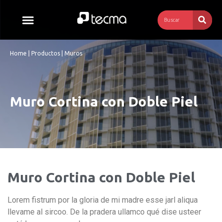
Home
| Productos | Muros
Muro Cortina con Doble Piel
Muro Cortina con Doble Piel
Lorem fistrum por la gloria de mi madre esse jarl aliqua
llevame al sircoo. De la pradera ullamco qué dise usteer