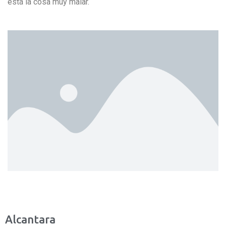
está la cosa muy malar.
Alcantara