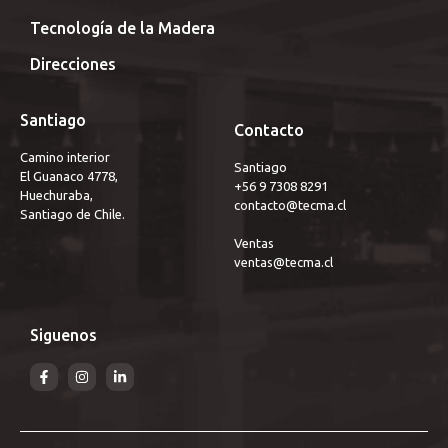
Tecnología de la Madera
Direcciones
Santiago
Contacto
Camino interior
Santiago 
El Guanaco 4778,
+56 9 7308 8291
Huechuraba,
contacto@tecma.cl
Santiago de Chile.
Ventas
ventas@tecma.cl
Siguenos