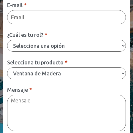
E-mail
*
¿Cuál es tu rol?
*
Selecciona tu producto
*
Mensaje
*